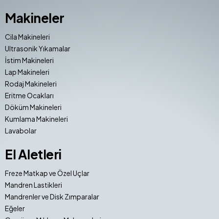
Makineler
Cila Makineleri
Ultrasonik Yıkamalar
İstim Makineleri
Lap Makineleri
Rodaj Makineleri
Eritme Ocakları
Döküm Makineleri
Kumlama Makineleri
Lavabolar
El Aletleri
Freze Matkap ve Özel Uçlar
Mandren Lastikleri
Mandrenler ve Disk Zımparalar
Eğeler