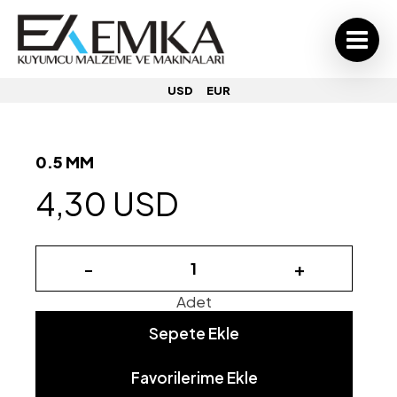
USD
EUR
0.5 MM
4,30 USD
-
+
Adet
Sepete Ekle
Favorilerime Ekle