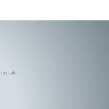
m aşkıyla