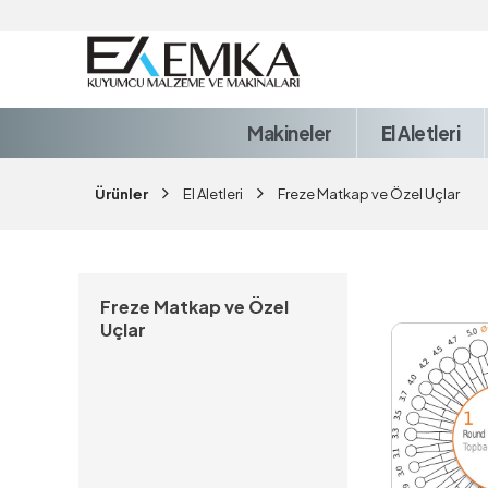
Makineler
El Aletleri
Ürünler
El Aletleri
Freze Matkap ve Özel Uçlar
Freze Matkap ve Özel
Uçlar