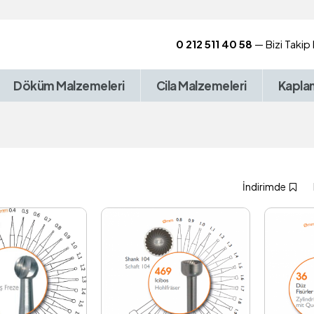
0 212 511 40 58
— Bizi Takip
Döküm Malzemeleri
Cila Malzemeleri
Kapla
İndirimde