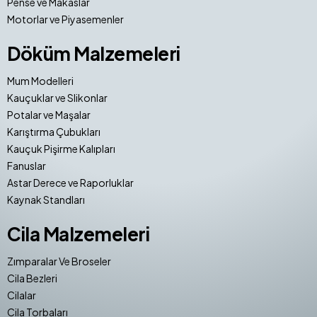
Pense ve Makaslar
Motorlar ve Piyasemenler
Döküm Malzemeleri
Mum Modelleri
Kauçuklar ve Slikonlar
Potalar ve Maşalar
Karıştırma Çubukları
Kauçuk Pişirme Kalıpları
Fanuslar
Astar Derece ve Raporluklar
Kaynak Standları
Cila Malzemeleri
Zımparalar Ve Broseler
Cila Bezleri
Cilalar
Cila Torbaları