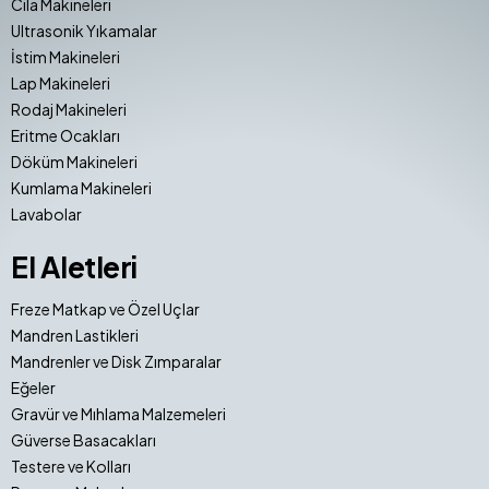
Cila Makineleri
Ultrasonik Yıkamalar
İstim Makineleri
Lap Makineleri
Rodaj Makineleri
Eritme Ocakları
Döküm Makineleri
Kumlama Makineleri
Lavabolar
El Aletleri
Freze Matkap ve Özel Uçlar
Mandren Lastikleri
Mandrenler ve Disk Zımparalar
Eğeler
Gravür ve Mıhlama Malzemeleri
Güverse Basacakları
Testere ve Kolları