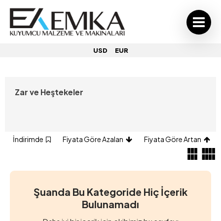
USD
EUR
Zar ve Heştekeler
İndirimde
Fiyata Göre Azalan
Fiyata Göre Artan
Şuanda Bu Kategoride Hiç İçerik
Bulunamadı