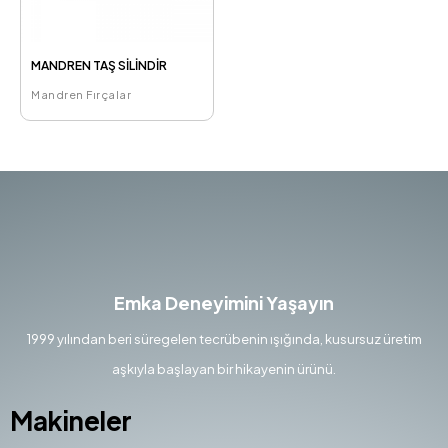
MANDREN TAŞ SİLİNDİR
Mandren Fırçalar
Emka Deneyimini Yaşayın
1999 yılından beri süregelen tecrübenin ışığında, kusursuz üretim
aşkıyla başlayan bir hikayenin ürünü.
Makineler