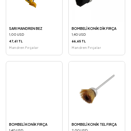
SARI MANDREN BEZ
BOMBELİ KONİK DİK FIRÇA
1,00 USD
1,40 USD
47,61 TL
66,65 TL
Mandren Fırçalar
Mandren Fırçalar
BOMBELİ KONİK FIRÇA
BOMBELİ KONİK TEL FIRÇA
1,40 USD
2,00 USD