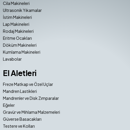
Cila Makineleri
Ultrasonik Yıkamalar
İstim Makineleri
Lap Makineleri
Rodaj Makineleri
Eritme Ocakları
Döküm Makineleri
Kumlama Makineleri
Lavabolar
El Aletleri
Freze Matkap ve Özel Uçlar
Mandren Lastikleri
Mandrenler ve Disk Zımparalar
Eğeler
Gravür ve Mıhlama Malzemeleri
Güverse Basacakları
Testere ve Kolları