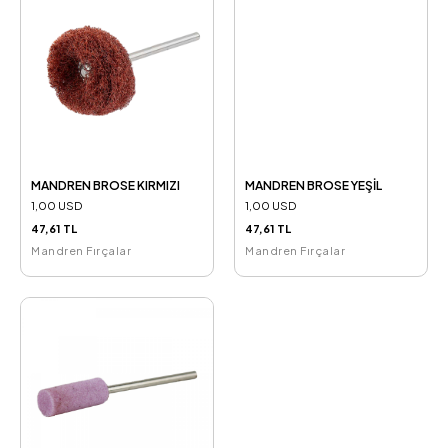
MANDREN BROSE KIRMIZI
MANDREN BROSE YEŞİL
1,00 USD
1,00 USD
47,61 TL
47,61 TL
Mandren Fırçalar
Mandren Fırçalar