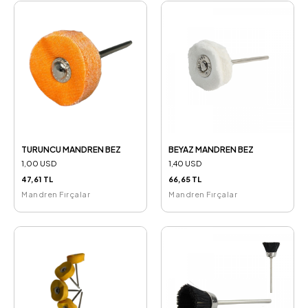
TURUNCU MANDREN BEZ
BEYAZ MANDREN BEZ
1,00 USD
1,40 USD
47,61 TL
66,65 TL
Mandren Fırçalar
Mandren Fırçalar