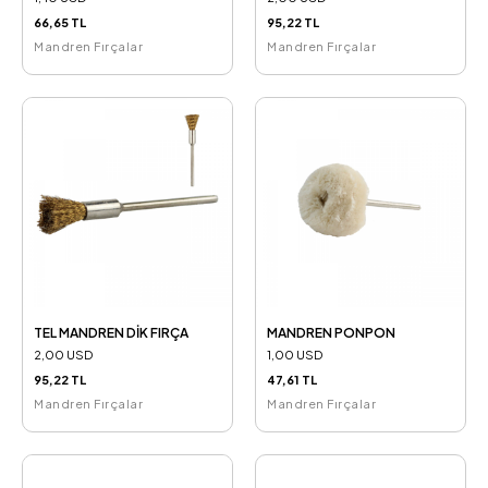
66,65 TL
95,22 TL
Mandren Fırçalar
Mandren Fırçalar
TEL MANDREN DİK FIRÇA
MANDREN PONPON
2,00 USD
1,00 USD
95,22 TL
47,61 TL
Mandren Fırçalar
Mandren Fırçalar