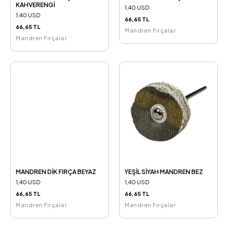
KAHVERENGİ
1,40 USD
1,40 USD
66,65 TL
66,65 TL
Mandren Fırçalar
Mandren Fırçalar
MANDREN DİK FIRÇA BEYAZ
YEŞİL SİYAH MANDREN BEZ
1,40 USD
1,40 USD
66,65 TL
66,65 TL
Mandren Fırçalar
Mandren Fırçalar