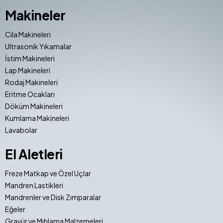
Makineler
Cila Makineleri
Ultrasonik Yıkamalar
İstim Makineleri
Lap Makineleri
Rodaj Makineleri
Eritme Ocakları
Döküm Makineleri
Kumlama Makineleri
Lavabolar
El Aletleri
Freze Matkap ve Özel Uçlar
Mandren Lastikleri
Mandrenler ve Disk Zımparalar
Eğeler
Gravür ve Mıhlama Malzemeleri