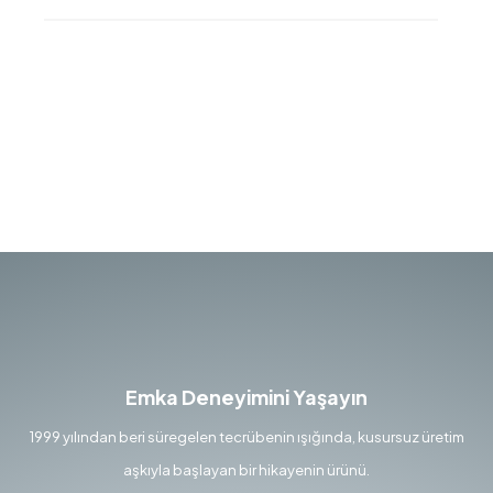
Emka Deneyimini Yaşayın
1999 yılından beri süregelen tecrübenin ışığında, kusursuz üretim
aşkıyla başlayan bir hikayenin ürünü.