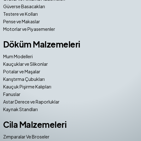
Güverse Basacakları
Testere ve Kolları
Pense ve Makaslar
Motorlar ve Piyasemenler
Döküm Malzemeleri
Mum Modelleri
Kauçuklar ve Slikonlar
Potalar ve Maşalar
Karıştırma Çubukları
Kauçuk Pişirme Kalıpları
Fanuslar
Astar Derece ve Raporluklar
Kaynak Standları
Cila Malzemeleri
Zımparalar Ve Broseler