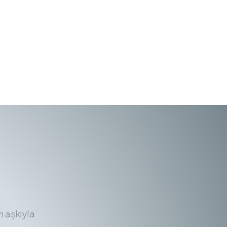
m aşkıyla