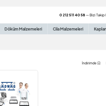
0 212 511 40 58
— Bizi Takip
Döküm Malzemeleri
Cila Malzemeleri
Kapla
İndirimde