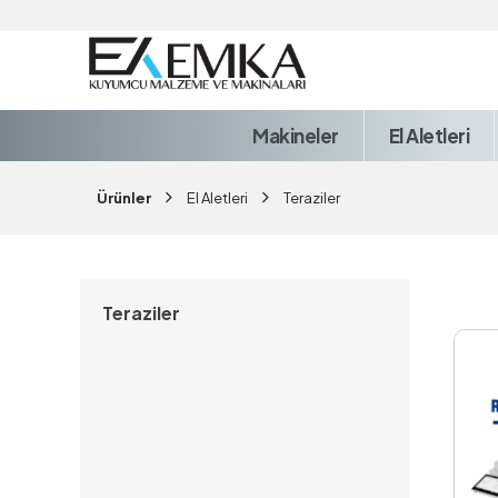
Makineler
El Aletleri
Ürünler
El Aletleri
Teraziler
Teraziler