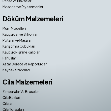
Pense ve Makaslar
Motorlar ve Piyasemenler
Döküm Malzemeleri
Mum Modelleri
Kauçuklar ve Slikonlar
Potalar ve Maşalar
Karıştırma Çubukları
Kauçuk Pişirme Kalıpları
Fanuslar
Astar Derece ve Raporluklar
Kaynak Standları
Cila Malzemeleri
Zımparalar Ve Broseler
Cila Bezleri
Cilalar
Cila Torbaları