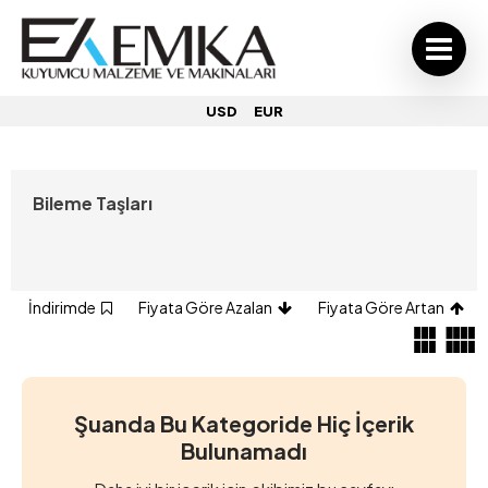
USD
EUR
Bileme Taşları
İndirimde
Fiyata Göre Azalan
Fiyata Göre Artan
Şuanda Bu Kategoride Hiç İçerik
Bulunamadı