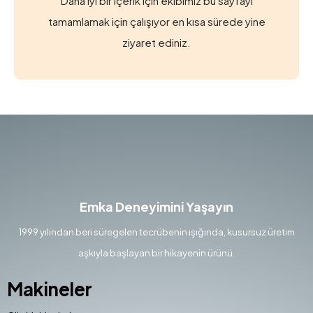
Daha iyi bir içerik için ekibimiz bu sayfayı
tamamlamak için çalışıyor en kısa sürede yine
ziyaret ediniz.
Emka Deneyimini Yaşayın
1999 yılından beri süregelen tecrübenin ışığında, kusursuz üretim
aşkıyla başlayan bir hikayenin ürünü.
Makineler