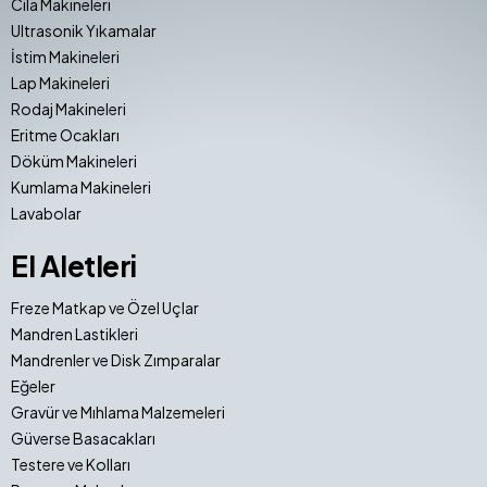
Cila Makineleri
Ultrasonik Yıkamalar
İstim Makineleri
Lap Makineleri
Rodaj Makineleri
Eritme Ocakları
Döküm Makineleri
Kumlama Makineleri
Lavabolar
El Aletleri
Freze Matkap ve Özel Uçlar
Mandren Lastikleri
Mandrenler ve Disk Zımparalar
Eğeler
Gravür ve Mıhlama Malzemeleri
Güverse Basacakları
Testere ve Kolları