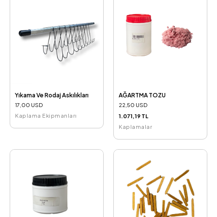
Yıkama Ve Rodaj Askılıkları
AĞARTMA TOZU
17,00 USD
22,50 USD
Kaplama Ekipmanları
1.071,19 TL
Kaplamalar