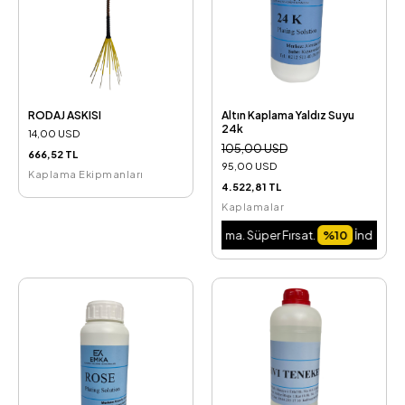
RODAJ ASKISI
Altın Kaplama Yaldız Suyu
24k
14,00 USD
105,00 USD
666,52 TL
95,00 USD
Kaplama Ekipmanları
4.522,81 TL
Kaplamalar
 Fırsat.
%10
İndirim Fırsatını Kaçırma. Süper Fırsat.
%10
İndirim Fırsatın