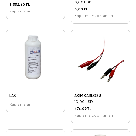
0,00 USD
3.332,60 TL
0,00 TL
Kaplamalar
Kaplama Ekipmanları
LAK
AKIM KABLOSU
10,00 USD
Kaplamalar
476,09 TL
Kaplama Ekipmanları