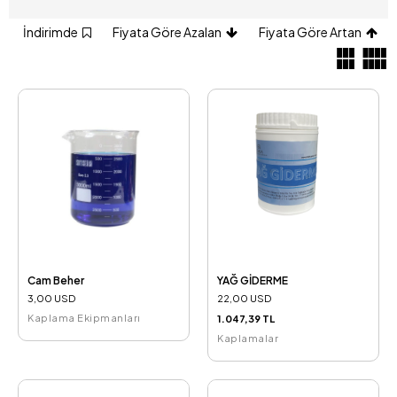
İndirimde
Fiyata Göre Azalan
Fiyata Göre Artan
Cam Beher
YAĞ GİDERME
3,00 USD
22,00 USD
Kaplama Ekipmanları
1.047,39 TL
Kaplamalar