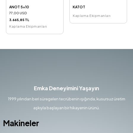
ANOT 5x10
KATOT
77,00 USD
Kaplama Ekipmanları
3.665,85 TL
Kaplama Ekipmanları
Emka Deneyimini Yaşayın
1999 yılından beri süregelen tecrübenin ışığında, kusursuz üretim
aşkıyla başlayan bir hikayenin ürünü.
Makineler