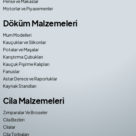
Pense ve Makaslar
Motorlar ve Piyasemenler
Döküm Malzemeleri
Mum Modelleri
Kauçuklar ve Slikonlar
Potalar ve Maşalar
Karıştırma Çubukları
Kauçuk Pişirme Kalıpları
Fanuslar
Astar Derece ve Raporluklar
Kaynak Standları
Cila Malzemeleri
Zımparalar Ve Broseler
Cila Bezleri
Cilalar
Cila Torbaları