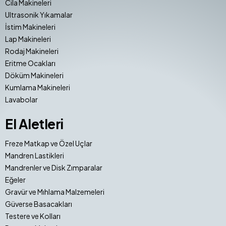
Cila Makineleri
Ultrasonik Yıkamalar
İstim Makineleri
Lap Makineleri
Rodaj Makineleri
Eritme Ocakları
Döküm Makineleri
Kumlama Makineleri
Lavabolar
El Aletleri
Freze Matkap ve Özel Uçlar
Mandren Lastikleri
Mandrenler ve Disk Zımparalar
Eğeler
Gravür ve Mıhlama Malzemeleri
Güverse Basacakları
Testere ve Kolları