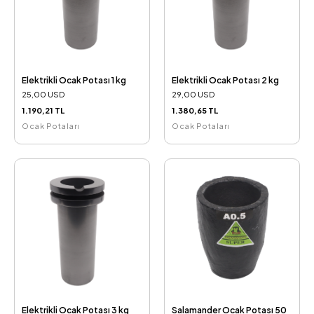
Elektrikli Ocak Potası 1 kg
Elektrikli Ocak Potası 2 kg
25,00 USD
29,00 USD
1.190,21 TL
1.380,65 TL
Ocak Potaları
Ocak Potaları
Elektrikli Ocak Potası 3 kg
Salamander Ocak Potası 50