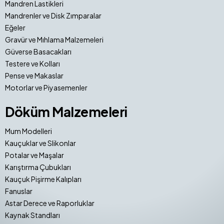
Mandren Lastikleri
Mandrenler ve Disk Zımparalar
Eğeler
Gravür ve Mıhlama Malzemeleri
Güverse Basacakları
Testere ve Kolları
Pense ve Makaslar
Motorlar ve Piyasemenler
Döküm Malzemeleri
Mum Modelleri
Kauçuklar ve Slikonlar
Potalar ve Maşalar
Karıştırma Çubukları
Kauçuk Pişirme Kalıpları
Fanuslar
Astar Derece ve Raporluklar
Kaynak Standları