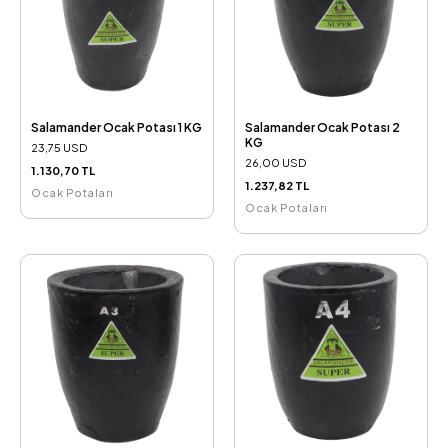
Salamander Ocak Potası 1 KG
Salamander Ocak Potası 2
KG
23,75 USD
26,00 USD
1.130,70 TL
1.237,82 TL
Ocak Potaları
Ocak Potaları