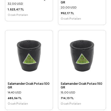
GR
32,00 USD
20,00 USD
1.523,47 TL
952,17 TL
Ocak Potaları
Ocak Potaları
Salamander Ocak Potası 100
Salamander Ocak Potası 150
GR
GR
14,40 USD
15,00 USD
685,56 TL
714,13 TL
Ocak Potaları
Ocak Potaları