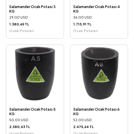
Salamander Ocak Potası 3
Salamander Ocak Potası 4
KG
KG
29,00 USD
36,00 USD
1.380,65 TL
1.713,91 TL
Ocak Potaları
Ocak Potaları
Salamander Ocak Potası 5
Salamander Ocak Potası 6
KG
KG
50,00 USD
52,00 USD
2.380,43 TL
2.475,64 TL
Ocak Potaları
Ocak Potaları