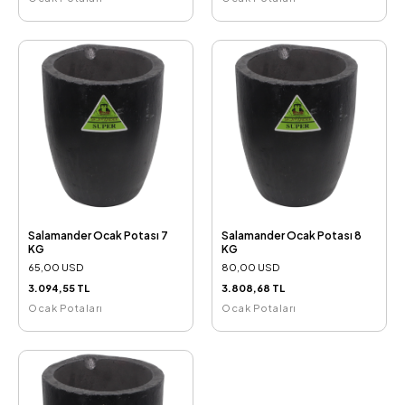
Salamander Ocak Potası 7
Salamander Ocak Potası 8
KG
KG
65,00 USD
80,00 USD
3.094,55 TL
3.808,68 TL
Ocak Potaları
Ocak Potaları