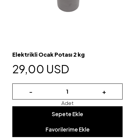
Elektrikli Ocak Potası 2 kg
29,00 USD
-
+
Adet
Sepete Ekle
Favorilerime Ekle