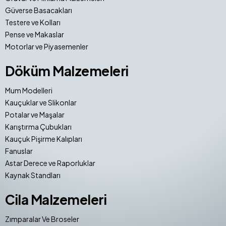
Güverse Basacakları
Testere ve Kolları
Pense ve Makaslar
Motorlar ve Piyasemenler
Döküm Malzemeleri
Mum Modelleri
Kauçuklar ve Slikonlar
Potalar ve Maşalar
Karıştırma Çubukları
Kauçuk Pişirme Kalıpları
Fanuslar
Astar Derece ve Raporluklar
Kaynak Standları
Cila Malzemeleri
Zımparalar Ve Broseler