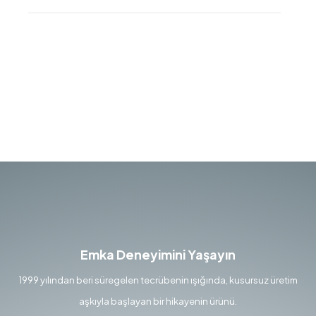
Emka Deneyimini Yaşayın
1999 yılından beri süregelen tecrübenin ışığında, kusursuz üretim
aşkıyla başlayan bir hikayenin ürünü.