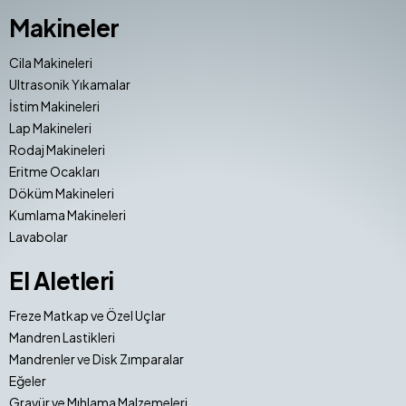
Makineler
Cila Makineleri
Ultrasonik Yıkamalar
İstim Makineleri
Lap Makineleri
Rodaj Makineleri
Eritme Ocakları
Döküm Makineleri
Kumlama Makineleri
Lavabolar
El Aletleri
Freze Matkap ve Özel Uçlar
Mandren Lastikleri
Mandrenler ve Disk Zımparalar
Eğeler
Gravür ve Mıhlama Malzemeleri