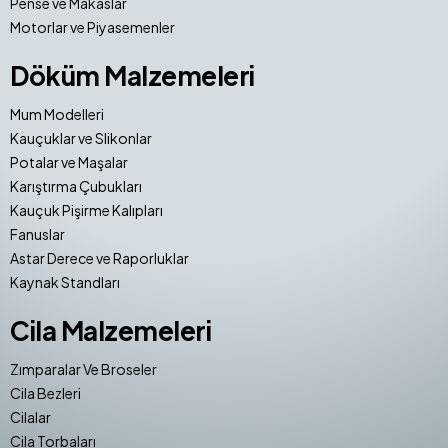
Pense ve Makaslar
Motorlar ve Piyasemenler
Döküm Malzemeleri
Mum Modelleri
Kauçuklar ve Slikonlar
Potalar ve Maşalar
Karıştırma Çubukları
Kauçuk Pişirme Kalıpları
Fanuslar
Astar Derece ve Raporluklar
Kaynak Standları
Cila Malzemeleri
Zımparalar Ve Broseler
Cila Bezleri
Cilalar
Cila Torbaları