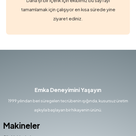
Daha iyi bir içerik için ekibimiz bu sayfayı
tamamlamak için çalışıyor en kısa sürede yine
ziyaret ediniz.
Emka Deneyimini Yaşayın
1999 yılından beri süregelen tecrübenin ışığında, kusursuz üretim
aşkıyla başlayan bir hikayenin ürünü.
Makineler