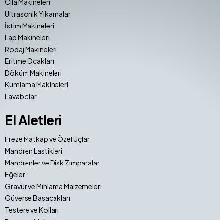
Cila Makineleri
Ultrasonik Yıkamalar
İstim Makineleri
Lap Makineleri
Rodaj Makineleri
Eritme Ocakları
Döküm Makineleri
Kumlama Makineleri
Lavabolar
El Aletleri
Freze Matkap ve Özel Uçlar
Mandren Lastikleri
Mandrenler ve Disk Zımparalar
Eğeler
Gravür ve Mıhlama Malzemeleri
Güverse Basacakları
Testere ve Kolları