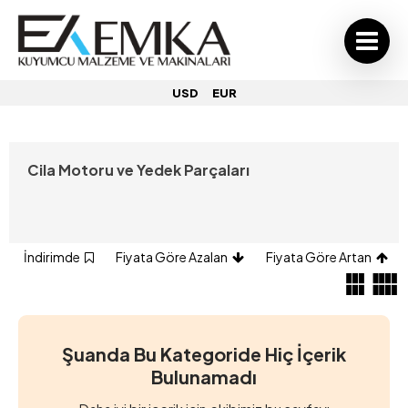
USD
EUR
Cila Motoru ve Yedek Parçaları
İndirimde
Fiyata Göre Azalan
Fiyata Göre Artan
Şuanda Bu Kategoride Hiç İçerik
Bulunamadı