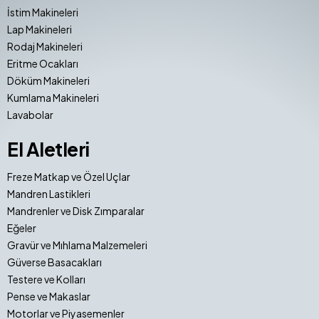
İstim Makineleri
Lap Makineleri
Rodaj Makineleri
Eritme Ocakları
Döküm Makineleri
Kumlama Makineleri
Lavabolar
El Aletleri
Freze Matkap ve Özel Uçlar
Mandren Lastikleri
Mandrenler ve Disk Zımparalar
Eğeler
Gravür ve Mıhlama Malzemeleri
Güverse Basacakları
Testere ve Kolları
Pense ve Makaslar
Motorlar ve Piyasemenler