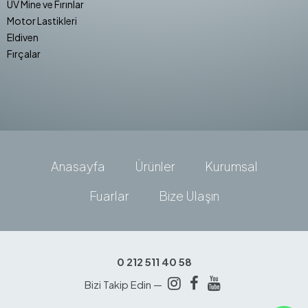
UV Mine ve Fırınlar
Motor Lastikleri
Eldiven
Fırçalar
Anasayfa
Ürünler
Kurumsal
Fuarlar
Bize Ulaşın
0 212 511 40 58
Bizi Takip Edin —