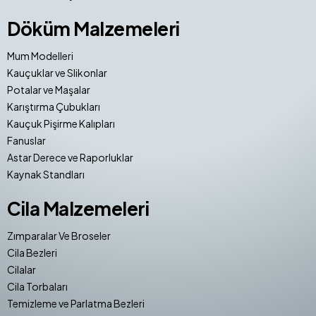
Döküm Malzemeleri
Mum Modelleri
Kauçuklar ve Slikonlar
Potalar ve Maşalar
Karıştırma Çubukları
Kauçuk Pişirme Kalıpları
Fanuslar
Astar Derece ve Raporluklar
Kaynak Standları
Cila Malzemeleri
Zımparalar Ve Broseler
Cila Bezleri
Cilalar
Cila Torbaları
Temizleme ve Parlatma Bezleri