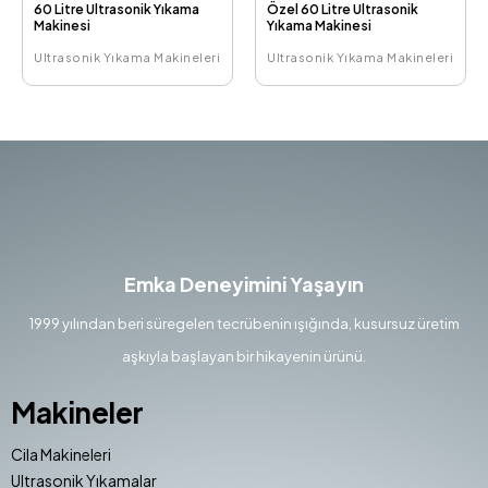
60 Litre Ultrasonik Yıkama
Özel 60 Litre Ultrasonik
Makinesi
Yıkama Makinesi
Ultrasonik Yıkama Makineleri
Ultrasonik Yıkama Makineleri
Emka Deneyimini Yaşayın
1999 yılından beri süregelen tecrübenin ışığında, kusursuz üretim
aşkıyla başlayan bir hikayenin ürünü.
Makineler
Cila Makineleri
Ultrasonik Yıkamalar