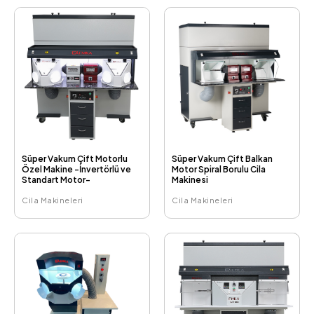
Süper Vakum Çift Motorlu
Süper Vakum Çift Balkan
Özel Makine -İnvertörlü ve
Motor Spiral Borulu Cila
Standart Motor-
Makinesi
Cila Makineleri
Cila Makineleri