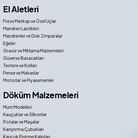
El Aletleri
Freze Matkap ve Özel Uçlar
Mandren Lastikleri
Mandrenler ve Disk Zımparalar
Eğeler
Gravür ve Mıhlama Malzemeleri
Güverse Basacakları
Testere ve Kolları
Pense ve Makaslar
Motorlar ve Piyasemenler
Döküm Malzemeleri
Mum Modelleri
Kauçuklar ve Slikonlar
Potalar ve Maşalar
Karıştırma Çubukları
Kauçuk Pişirme Kalıpları