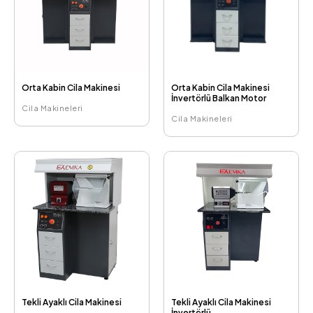
Orta Kabin Cila Makinesi
Orta Kabin Cila Makinesi
İnvertörlü Balkan Motor
Cila Makineleri
Cila Makineleri
Tekli Ayaklı Cila Makinesi
Tekli Ayaklı Cila Makinesi
İnvertörlü