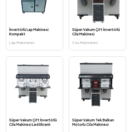
İnvertörlü Lap Makinesi
Süper Vakum Çift İnvertörlü
Kompakt
Cila Makinesi
Lap Makineleri
Cila Makineleri
Süper Vakum Çift İnvertörlü
Süper Vakum Tek Balkan
Cila Makinesi Led Ekranlı
Motorlu Cila Makinesi