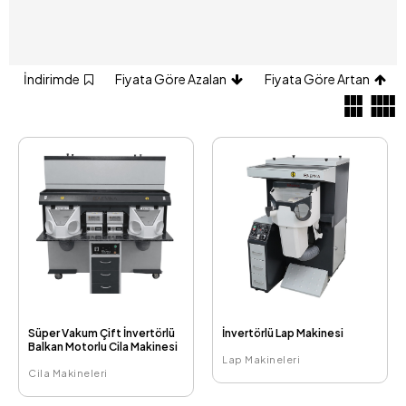
İndirimde
Fiyata Göre Azalan
Fiyata Göre Artan
Süper Vakum Çift İnvertörlü
İnvertörlü Lap Makinesi
Balkan Motorlu Cila Makinesi
Lap Makineleri
Cila Makineleri