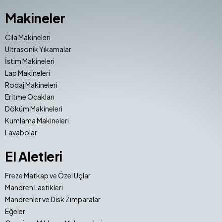
Makineler
Cila Makineleri
Ultrasonik Yıkamalar
İstim Makineleri
Lap Makineleri
Rodaj Makineleri
Eritme Ocakları
Döküm Makineleri
Kumlama Makineleri
Lavabolar
El Aletleri
Freze Matkap ve Özel Uçlar
Mandren Lastikleri
Mandrenler ve Disk Zımparalar
Eğeler