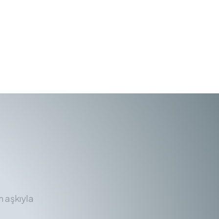
m aşkıyla