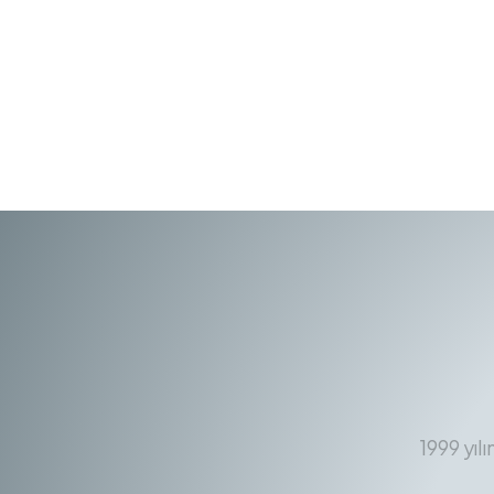
1999 yıl