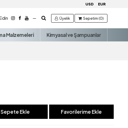
USD
EUR
 Edin
—
Üyelik
Sepetim (0)
ma Malzemeleri
Kimyasal ve Şampuanlar
Sepete Ekle
Favorilerime Ekle