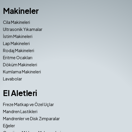
Makineler
Cila Makineleri
Ultrasonik Yıkamalar
İstim Makineleri
Lap Makineleri
Rodaj Makineleri
Eritme Ocakları
Döküm Makineleri
Kumlama Makineleri
Lavabolar
El Aletleri
Freze Matkap ve Özel Uçlar
Mandren Lastikleri
Mandrenler ve Disk Zımparalar
Eğeler