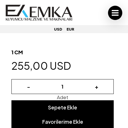
USD
EUR
1 CM
255,00 USD
-
+
Adet
Sepete Ekle
Favorilerime Ekle