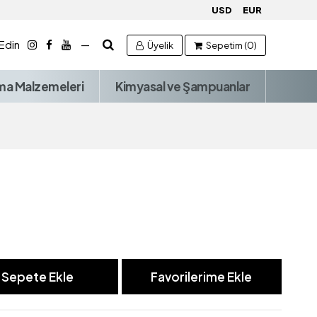
USD
EUR
 Edin
—
Üyelik
Sepetim (0)
ma Malzemeleri
Kimyasal ve Şampuanlar
Sepete Ekle
Favorilerime Ekle