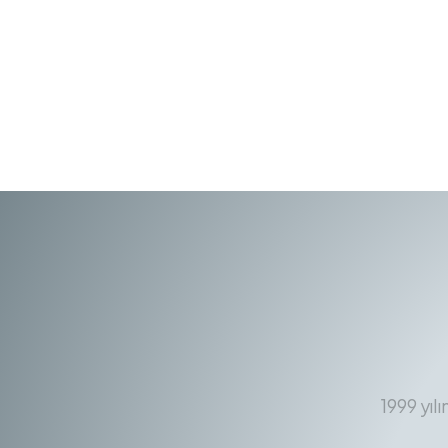
1999 yıl