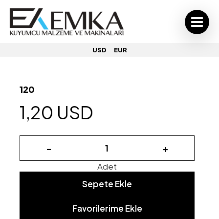
USD
EUR
120
1,20 USD
-
+
Adet
Sepete Ekle
Favorilerime Ekle