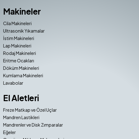
Makineler
Cila Makineleri
Ultrasonik Yıkamalar
İstim Makineleri
Lap Makineleri
Rodaj Makineleri
Eritme Ocakları
Döküm Makineleri
Kumlama Makineleri
Lavabolar
El Aletleri
Freze Matkap ve Özel Uçlar
Mandren Lastikleri
Mandrenler ve Disk Zımparalar
Eğeler