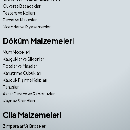
Güverse Basacakları
Testere ve Kolları
Pense ve Makaslar
Motorlar ve Piyasemenler
Döküm Malzemeleri
Mum Modelleri
Kauçuklar ve Slikonlar
Potalar ve Maşalar
Karıştırma Çubukları
Kauçuk Pişirme Kalıpları
Fanuslar
Astar Derece ve Raporluklar
Kaynak Standları
Cila Malzemeleri
Zımparalar Ve Broseler