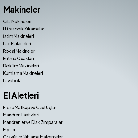
Makineler
Cila Makineleri
Ultrasonik Yıkamalar
İstim Makineleri
Lap Makineleri
Rodaj Makineleri
Eritme Ocakları
Döküm Makineleri
Kumlama Makineleri
Lavabolar
El Aletleri
Freze Matkap ve Özel Uçlar
Mandren Lastikleri
Mandrenler ve Disk Zımparalar
Eğeler
Gravür ve Mıhlama Malzemeleri