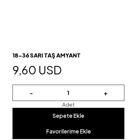
18-36 SARI TAŞ AMYANT
9,60 USD
-
+
Adet
Sepete Ekle
Favorilerime Ekle