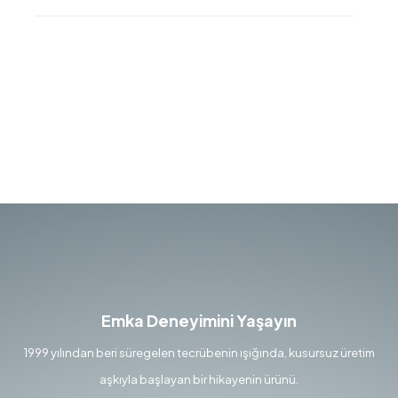
Emka Deneyimini Yaşayın
1999 yılından beri süregelen tecrübenin ışığında, kusursuz üretim
aşkıyla başlayan bir hikayenin ürünü.