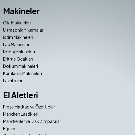
Makineler
Cila Makineleri
Ultrasonik Yıkamalar
İstim Makineleri
Lap Makineleri
Rodaj Makineleri
Eritme Ocakları
Döküm Makineleri
Kumlama Makineleri
Lavabolar
El Aletleri
Freze Matkap ve Özel Uçlar
Mandren Lastikleri
Mandrenler ve Disk Zımparalar
Eğeler