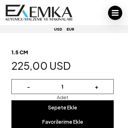
USD
EUR
1.5 CM
225,00 USD
-
+
Adet
Sepete Ekle
Favorilerime Ekle