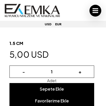
USD
EUR
1.5 CM
5,00 USD
-
+
Adet
Sepete Ekle
Favorilerime Ekle