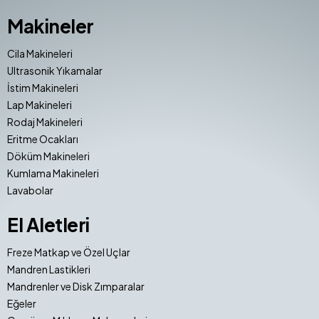
Makineler
Cila Makineleri
Ultrasonik Yıkamalar
İstim Makineleri
Lap Makineleri
Rodaj Makineleri
Eritme Ocakları
Döküm Makineleri
Kumlama Makineleri
Lavabolar
El Aletleri
Freze Matkap ve Özel Uçlar
Mandren Lastikleri
Mandrenler ve Disk Zımparalar
Eğeler