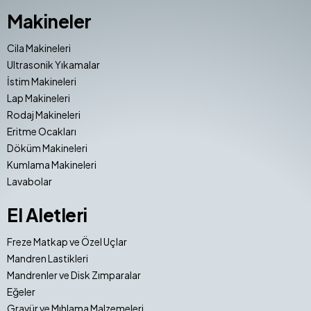
Makineler
Cila Makineleri
Ultrasonik Yıkamalar
İstim Makineleri
Lap Makineleri
Rodaj Makineleri
Eritme Ocakları
Döküm Makineleri
Kumlama Makineleri
Lavabolar
El Aletleri
Freze Matkap ve Özel Uçlar
Mandren Lastikleri
Mandrenler ve Disk Zımparalar
Eğeler
Gravür ve Mıhlama Malzemeleri