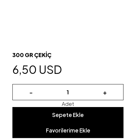
300 GR ÇEKİÇ
6,50 USD
-
+
Adet
Sepete Ekle
Favorilerime Ekle