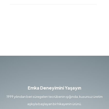
Emka Deneyimini Yaşayın
1999 yılından beri süregelen tecrübenin ışığında, kusursuz üretim
aşkıyla başlayan bir hikayenin ürünü.