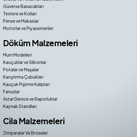
Güverse Basacakları
Testere ve Kolları
Pense ve Makaslar
Motorlar ve Piyasemenler
Döküm Malzemeleri
Mum Modelleri
Kauçuklar ve Slikonlar
Potalar ve Maşalar
Karıştırma Çubukları
Kauçuk Pişirme Kalıpları
Fanuslar
Astar Derece ve Raporluklar
Kaynak Standları
Cila Malzemeleri
Zımparalar Ve Broseler