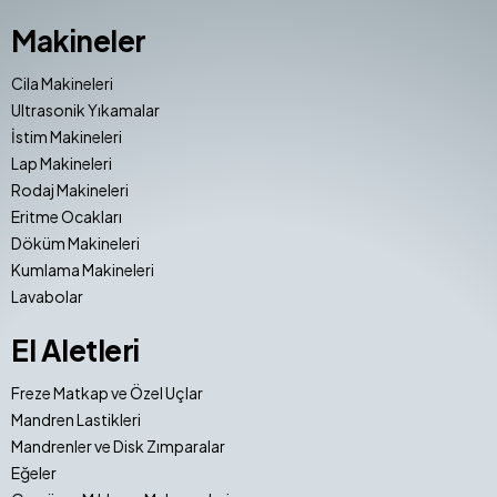
Makineler
Cila Makineleri
Ultrasonik Yıkamalar
İstim Makineleri
Lap Makineleri
Rodaj Makineleri
Eritme Ocakları
Döküm Makineleri
Kumlama Makineleri
Lavabolar
El Aletleri
Freze Matkap ve Özel Uçlar
Mandren Lastikleri
Mandrenler ve Disk Zımparalar
Eğeler