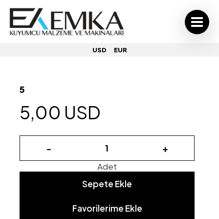
USD
EUR
5
5,00 USD
-
+
Adet
Sepete Ekle
Favorilerime Ekle