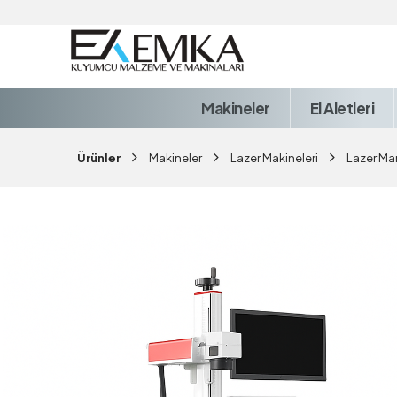
Makineler
El Aletleri
Ürünler
Makineler
Lazer Makineleri
Lazer Ma