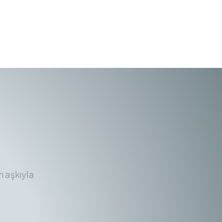
m aşkıyla