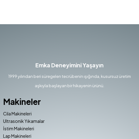
Emka Deneyimini Yaşayın
1999 yılından beri süregelen tecrübenin ışığında, kusursuz üretim
aşkıyla başlayan bir hikayenin ürünü.
Makineler
Cila Makineleri
Ultrasonik Yıkamalar
İstim Makineleri
Lap Makineleri