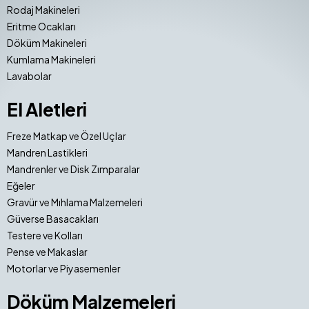
Rodaj Makineleri
Eritme Ocakları
Döküm Makineleri
Kumlama Makineleri
Lavabolar
El Aletleri
Freze Matkap ve Özel Uçlar
Mandren Lastikleri
Mandrenler ve Disk Zımparalar
Eğeler
Gravür ve Mıhlama Malzemeleri
Güverse Basacakları
Testere ve Kolları
Pense ve Makaslar
Motorlar ve Piyasemenler
Döküm Malzemeleri