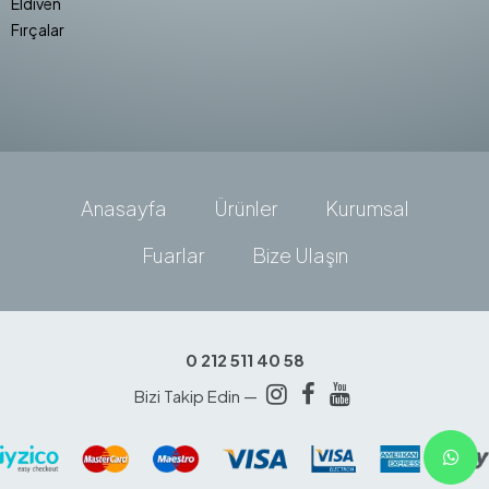
Eldiven
Fırçalar
Anasayfa
Ürünler
Kurumsal
Fuarlar
Bize Ulaşın
0 212 511 40 58
Bizi Takip Edin —