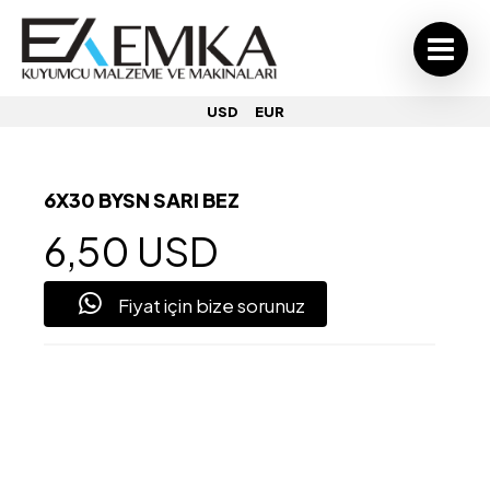
USD
EUR
6X30 BYSN SARI BEZ
6,50 USD
Fiyat için bize sorunuz