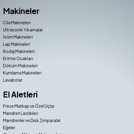
Makineler
Cila Makineleri
Ultrasonik Yıkamalar
İstim Makineleri
Lap Makineleri
Rodaj Makineleri
Eritme Ocakları
Döküm Makineleri
Kumlama Makineleri
Lavabolar
El Aletleri
Freze Matkap ve Özel Uçlar
Mandren Lastikleri
Mandrenler ve Disk Zımparalar
Eğeler