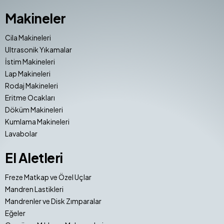
Makineler
Cila Makineleri
Ultrasonik Yıkamalar
İstim Makineleri
Lap Makineleri
Rodaj Makineleri
Eritme Ocakları
Döküm Makineleri
Kumlama Makineleri
Lavabolar
El Aletleri
Freze Matkap ve Özel Uçlar
Mandren Lastikleri
Mandrenler ve Disk Zımparalar
Eğeler