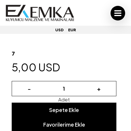
USD
EUR
7
5,00 USD
-
+
Adet
Sepete Ekle
Favorilerime Ekle