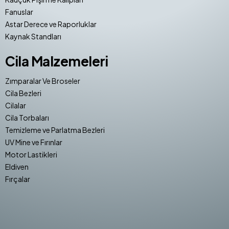
Fanuslar
Astar Derece ve Raporluklar
Kaynak Standları
Cila Malzemeleri
Zımparalar Ve Broseler
Cila Bezleri
Cilalar
Cila Torbaları
Temizleme ve Parlatma Bezleri
UV Mine ve Fırınlar
Motor Lastikleri
Eldiven
Fırçalar