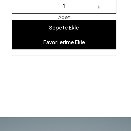
-
+
Adet
Sepete Ekle
Favorilerime Ekle