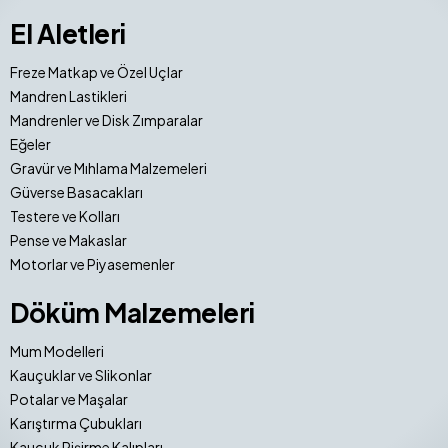
El Aletleri
Freze Matkap ve Özel Uçlar
Mandren Lastikleri
Mandrenler ve Disk Zımparalar
Eğeler
Gravür ve Mıhlama Malzemeleri
Güverse Basacakları
Testere ve Kolları
Pense ve Makaslar
Motorlar ve Piyasemenler
Döküm Malzemeleri
Mum Modelleri
Kauçuklar ve Slikonlar
Potalar ve Maşalar
Karıştırma Çubukları
Kauçuk Pişirme Kalıpları