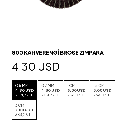
800 KAHVERENGİ BROSE ZIMPARA
4,30 USD
0.5 MM
0.7 MM
1 CM
1.5 CM
4,30 USD
4,30 USD
5,00 USD
5,00 USD
204,72 TL
204,72 TL
238,04 TL
238,04 TL
3 CM
7,00 USD
333,26 TL