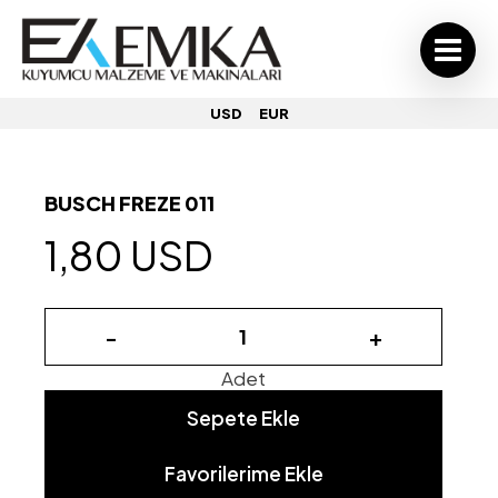
USD
EUR
BUSCH FREZE 011
1,80 USD
-
+
Adet
Sepete Ekle
Favorilerime Ekle