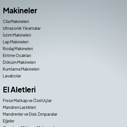
Makineler
Cila Makineleri
Ultrasonik Yıkamalar
İstim Makineleri
Lap Makineleri
Rodaj Makineleri
Eritme Ocakları
Döküm Makineleri
Kumlama Makineleri
Lavabolar
El Aletleri
Freze Matkap ve Özel Uçlar
Mandren Lastikleri
Mandrenler ve Disk Zımparalar
Eğeler