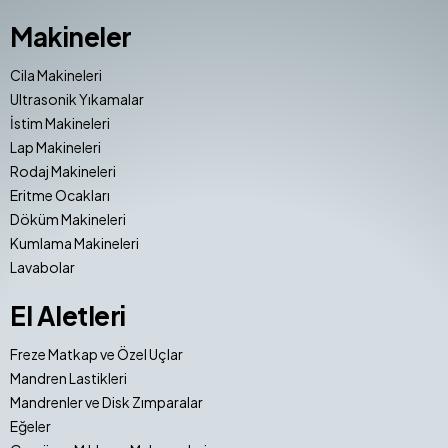
Makineler
Cila Makineleri
Ultrasonik Yıkamalar
İstim Makineleri
Lap Makineleri
Rodaj Makineleri
Eritme Ocakları
Döküm Makineleri
Kumlama Makineleri
Lavabolar
El Aletleri
Freze Matkap ve Özel Uçlar
Mandren Lastikleri
Mandrenler ve Disk Zımparalar
Eğeler