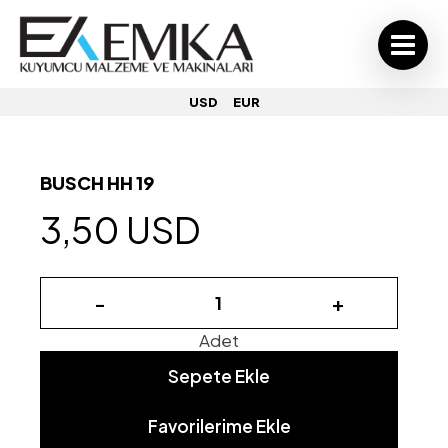
USD
EUR
BUSCH HH 19
3,50 USD
-
+
Adet
Sepete Ekle
Favorilerime Ekle