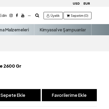
USD
EUR
 Edin
—
Üyelik
Sepetim (0)
ma Malzemeleri
Kimyasal ve Şampuanlar
ce 2600 Gr
Sepete Ekle
Favorilerime Ekle