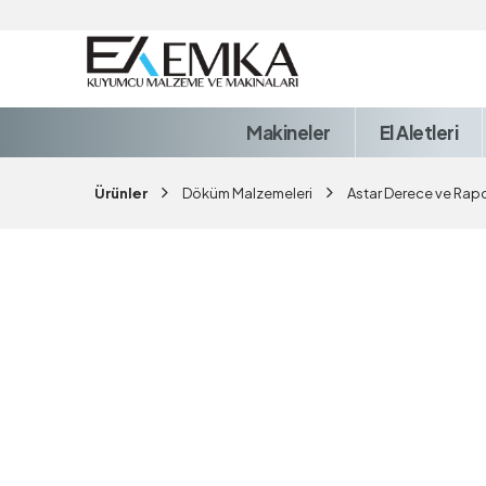
Makineler
El Aletleri
Ürünler
Döküm Malzemeleri
Astar Derece ve Rapo