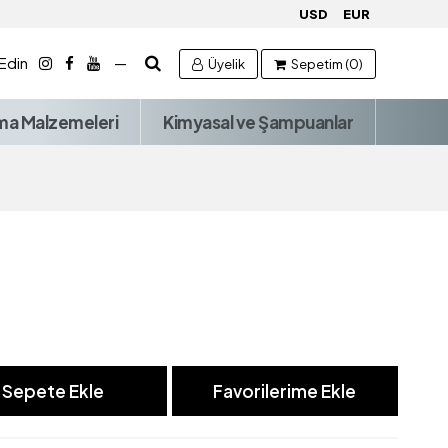
USD
EUR
 Edin
—
Üyelik
Sepetim (0)
ma Malzemeleri
Kimyasal ve Şampuanlar
Sepete Ekle
Favorilerime Ekle