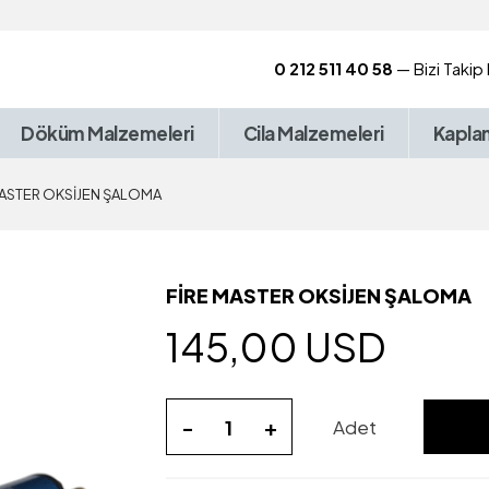
0 212 511 40 58
— Bizi Takip
Döküm Malzemeleri
Cila Malzemeleri
Kapla
MASTER OKSİJEN ŞALOMA
FİRE MASTER OKSİJEN ŞALOMA
145,00 USD
-
+
Adet