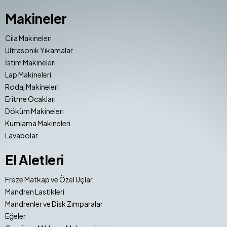
Makineler
Cila Makineleri
Ultrasonik Yıkamalar
İstim Makineleri
Lap Makineleri
Rodaj Makineleri
Eritme Ocakları
Döküm Makineleri
Kumlama Makineleri
Lavabolar
El Aletleri
Freze Matkap ve Özel Uçlar
Mandren Lastikleri
Mandrenler ve Disk Zımparalar
Eğeler