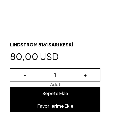
LINDSTROM 8161 SARI KESKİ
80,00 USD
-
+
Adet
Sepete Ekle
Favorilerime Ekle