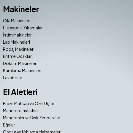
Makineler
Cila Makineleri
Ultrasonik Yıkamalar
İstim Makineleri
Lap Makineleri
Rodaj Makineleri
Eritme Ocakları
Döküm Makineleri
Kumlama Makineleri
Lavabolar
El Aletleri
Freze Matkap ve Özel Uçlar
Mandren Lastikleri
Mandrenler ve Disk Zımparalar
Eğeler
Gravür ve Mıhlama Malzemeleri