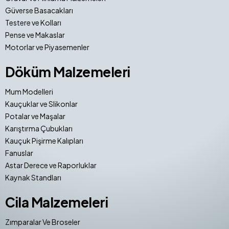
Güverse Basacakları
Testere ve Kolları
Pense ve Makaslar
Motorlar ve Piyasemenler
Döküm Malzemeleri
Mum Modelleri
Kauçuklar ve Slikonlar
Potalar ve Maşalar
Karıştırma Çubukları
Kauçuk Pişirme Kalıpları
Fanuslar
Astar Derece ve Raporluklar
Kaynak Standları
Cila Malzemeleri
Zımparalar Ve Broseler