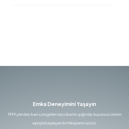
Emka Deneyimini Yaşayın
1999 yılından beri süregelen tecrübenin ışığında, kusursuz üretim
aşkıyla başlayan bir hikayenin ürünü.