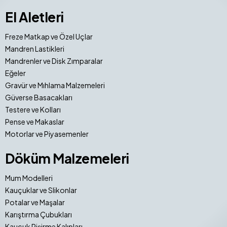
El Aletleri
Freze Matkap ve Özel Uçlar
Mandren Lastikleri
Mandrenler ve Disk Zımparalar
Eğeler
Gravür ve Mıhlama Malzemeleri
Güverse Basacakları
Testere ve Kolları
Pense ve Makaslar
Motorlar ve Piyasemenler
Döküm Malzemeleri
Mum Modelleri
Kauçuklar ve Slikonlar
Potalar ve Maşalar
Karıştırma Çubukları
Kauçuk Pişirme Kalıpları