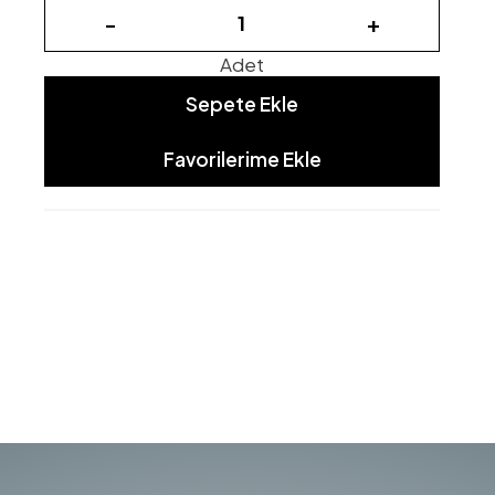
-
+
Adet
Sepete Ekle
Favorilerime Ekle