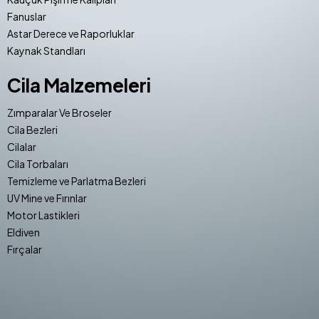
Fanuslar
Astar Derece ve Raporluklar
Kaynak Standları
Cila Malzemeleri
Zımparalar Ve Broseler
Cila Bezleri
Cilalar
Cila Torbaları
Temizleme ve Parlatma Bezleri
UV Mine ve Fırınlar
Motor Lastikleri
Eldiven
Fırçalar