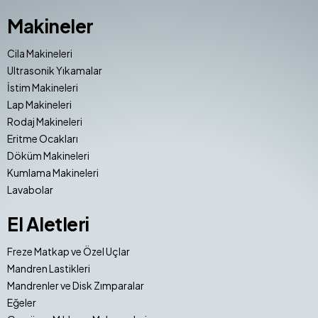
Makineler
Cila Makineleri
Ultrasonik Yıkamalar
İstim Makineleri
Lap Makineleri
Rodaj Makineleri
Eritme Ocakları
Döküm Makineleri
Kumlama Makineleri
Lavabolar
El Aletleri
Freze Matkap ve Özel Uçlar
Mandren Lastikleri
Mandrenler ve Disk Zımparalar
Eğeler