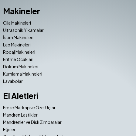
Makineler
Cila Makineleri
Ultrasonik Yıkamalar
İstim Makineleri
Lap Makineleri
Rodaj Makineleri
Eritme Ocakları
Döküm Makineleri
Kumlama Makineleri
Lavabolar
El Aletleri
Freze Matkap ve Özel Uçlar
Mandren Lastikleri
Mandrenler ve Disk Zımparalar
Eğeler