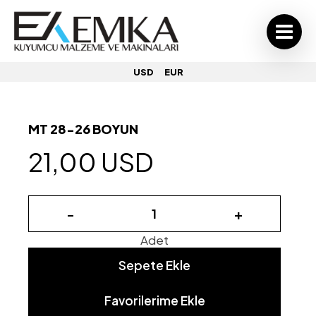
USD
EUR
MT 28-26 BOYUN
21,00 USD
-
+
Adet
Sepete Ekle
Favorilerime Ekle