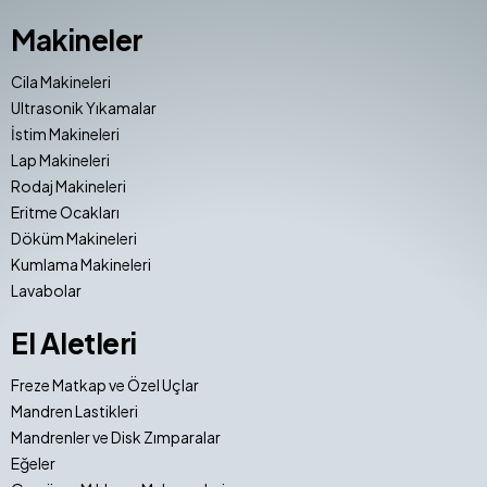
Makineler
Cila Makineleri
Ultrasonik Yıkamalar
İstim Makineleri
Lap Makineleri
Rodaj Makineleri
Eritme Ocakları
Döküm Makineleri
Kumlama Makineleri
Lavabolar
El Aletleri
Freze Matkap ve Özel Uçlar
Mandren Lastikleri
Mandrenler ve Disk Zımparalar
Eğeler