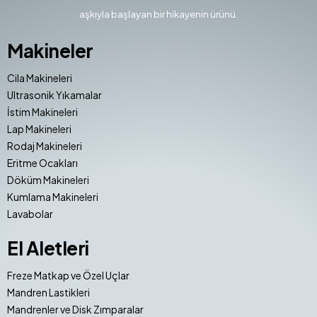
aşkıyla başlayan bir hikayenin ürünü.
Makineler
Cila Makineleri
Ultrasonik Yıkamalar
İstim Makineleri
Lap Makineleri
Rodaj Makineleri
Eritme Ocakları
Döküm Makineleri
Kumlama Makineleri
Lavabolar
El Aletleri
Freze Matkap ve Özel Uçlar
Mandren Lastikleri
Mandrenler ve Disk Zımparalar