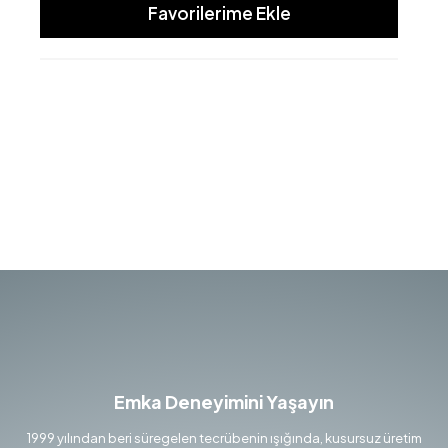
Favorilerime Ekle
Emka Deneyimini Yaşayın
1999 yılından beri süregelen tecrübenin ışığında, kusursuz üretim