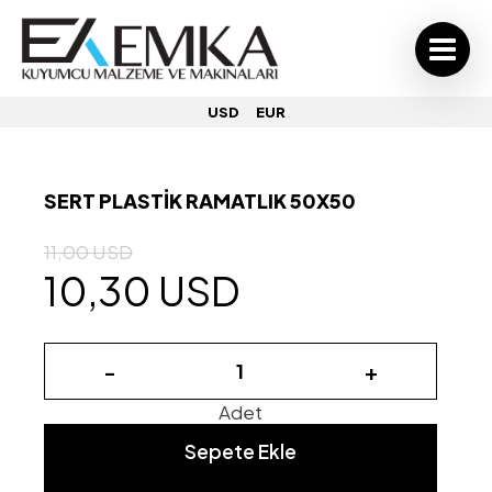
USD
EUR
SERT PLASTİK RAMATLIK 50X50
11,00 USD
10,30 USD
-
+
Adet
Sepete Ekle