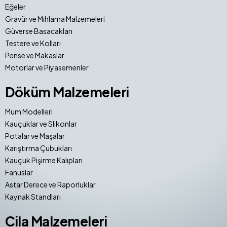
Eğeler
Gravür ve Mıhlama Malzemeleri
Güverse Basacakları
Testere ve Kolları
Pense ve Makaslar
Motorlar ve Piyasemenler
Döküm Malzemeleri
Mum Modelleri
Kauçuklar ve Slikonlar
Potalar ve Maşalar
Karıştırma Çubukları
Kauçuk Pişirme Kalıpları
Fanuslar
Astar Derece ve Raporluklar
Kaynak Standları
Cila Malzemeleri