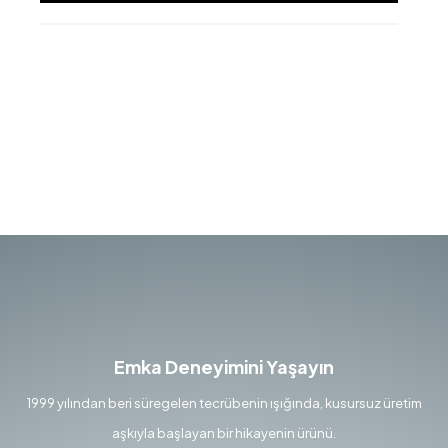
Emka Deneyimini Yaşayın
1999 yılından beri süregelen tecrübenin ışığında, kusursuz üretim
aşkıyla başlayan bir hikayenin ürünü.