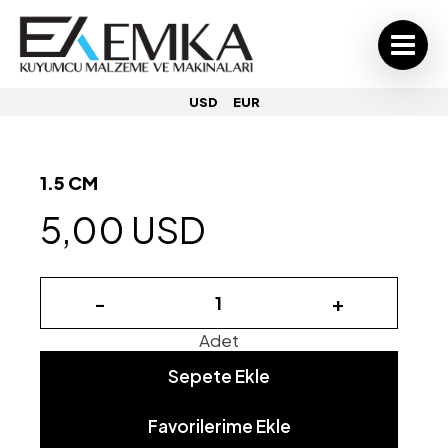
USD
EUR
1.5 CM
5,00 USD
-
+
Adet
Sepete Ekle
Favorilerime Ekle