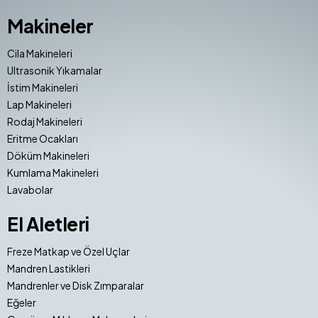
Makineler
Cila Makineleri
Ultrasonik Yıkamalar
İstim Makineleri
Lap Makineleri
Rodaj Makineleri
Eritme Ocakları
Döküm Makineleri
Kumlama Makineleri
Lavabolar
El Aletleri
Freze Matkap ve Özel Uçlar
Mandren Lastikleri
Mandrenler ve Disk Zımparalar
Eğeler